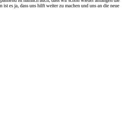
 Spannend ist nämlich auch, dass wir schon wieder anfangen die
ist es ja, dass uns hilft weiter zu machen und uns an die neue