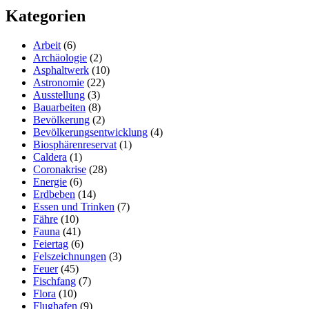
Kategorien
Arbeit
(6)
Archäologie
(2)
Asphaltwerk
(10)
Astronomie
(22)
Ausstellung
(3)
Bauarbeiten
(8)
Bevölkerung
(2)
Bevölkerungsentwicklung
(4)
Biosphärenreservat
(1)
Caldera
(1)
Coronakrise
(28)
Energie
(6)
Erdbeben
(14)
Essen und Trinken
(7)
Fähre
(10)
Fauna
(41)
Feiertag
(6)
Felszeichnungen
(3)
Feuer
(45)
Fischfang
(7)
Flora
(10)
Flughafen
(9)