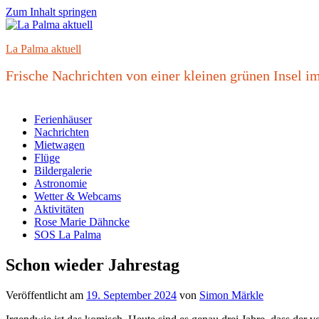
Zum Inhalt springen
La Palma aktuell
Frische Nachrichten von einer kleinen grünen Insel im
Ferienhäuser
Nachrichten
Mietwagen
Flüge
Bildergalerie
Astronomie
Wetter & Webcams
Aktivitäten
Rose Marie Dähncke
SOS La Palma
Schon wieder Jahrestag
Veröffentlicht am
19. September 2024
von
Simon Märkle