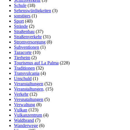
Schiffsverkehr
(3)
Schule
(18)
Sehenswürdigkeiten
(3)
sonstiges
(1)
Sport
(40)
Strände
(2)
Straßenbau
(37)
Straßenverkehr
(31)
Stromversorgung
(8)
Subventionen
(1)
Tazacorte
(10)
Tierheim
(2)
Tourismus auf La Palma
(228)
Traditionen
(32)
Transvulcania
(4)
Unschuld
(1)
Veranstaltungen
(52)
Veranstaltungen,
(15)
Verkehr
(12)
Versnataltungen
(5)
Verwaltung
(8)
Vulkan
(123)
Vulkanzentrum
(4)
Waldbrand
(7)
Wanderwege
(6)