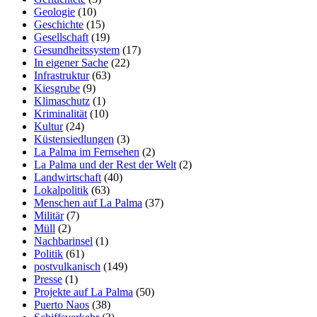
Geologie
(10)
Geschichte
(15)
Gesellschaft
(19)
Gesundheitssystem
(17)
In eigener Sache
(22)
Infrastruktur
(63)
Kiesgrube
(9)
Klimaschutz
(1)
Kriminalität
(10)
Kultur
(24)
Küstensiedlungen
(3)
La Palma im Fernsehen
(2)
La Palma und der Rest der Welt
(2)
Landwirtschaft
(40)
Lokalpolitik
(63)
Menschen auf La Palma
(37)
Militär
(7)
Müll
(2)
Nachbarinsel
(1)
Politik
(61)
postvulkanisch
(149)
Presse
(1)
Projekte auf La Palma
(50)
Puerto Naos
(38)