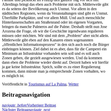
Allerdings bringt das eben auch Probleme mit sich. Mittlerweile gibt
es da seitens der Bevölkerung auch Unmut. Vor allem in den
städtischen Regionen, wenn da Veranstaltungen sind gibt es Unmut.
Überfüllte Parkplätze, und vor allem Müll. Und auch menschliche
Hinterlassenschaften am Straßenrand oder im eigenen Vorgarten,
bringen da manche Palmeros auf die Palme. Deshalb stellt nun Jose
Arozena die Frage, ob wir die Geschichte irgendwann regulieren
müssen oder möchten. Wir sind mit dem „Problem“ aber nicht allein.
Mittlerweile gibt eben auf den Kanaren einen sogenannten
„öffentlichen Informationsprozess“ in den sich auch noch die Bürger
einbringen können. Ziel dabei ist es aber, dass für die Camperei ein
Minimum an Infrastruktur vorhanden sein soll und es soll auch
Zonen geben, die gezielt ausgewiesen werden. Und da kommen
dann eben die Probleme wieder direkt auf. Derzeit haben wir hierfür
ja gar keine Infrastruktur. Sprich, sollte es zu einer Regulierung
kommen, dann müsste man ja entsprechende Zonen vorhalten, wo
es möglich ist.
Veröffentlicht in
Tourismus auf La Palma
,
Wetter
Beitragsnavigation
navigate_before
Vorheriger Beitrag
Nächster Beitrag
navigate_next