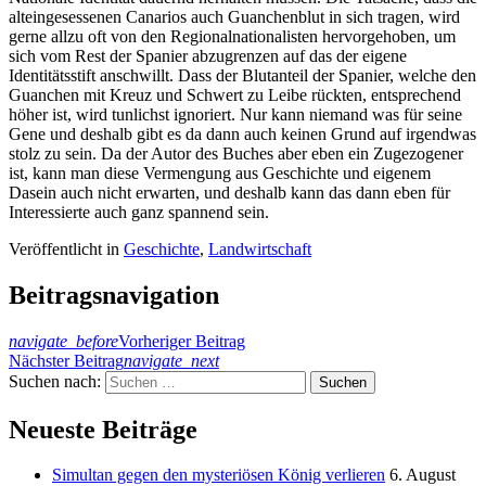
alteingesessenen Canarios auch Guanchenblut in sich tragen, wird
gerne allzu oft von den Regionalnationalisten hervorgehoben, um
sich vom Rest der Spanier abzugrenzen auf das der eigene
Identitätsstift anschwillt. Dass der Blutanteil der Spanier, welche den
Guanchen mit Kreuz und Schwert zu Leibe rückten, entsprechend
höher ist, wird tunlichst ignoriert. Nur kann niemand was für seine
Gene und deshalb gibt es da dann auch keinen Grund auf irgendwas
stolz zu sein. Da der Autor des Buches aber eben ein Zugezogener
ist, kann man diese Vermengung aus Geschichte und eigenem
Dasein auch nicht erwarten, und deshalb kann das dann eben für
Interessierte auch ganz spannend sein.
Veröffentlicht in
Geschichte
,
Landwirtschaft
Beitragsnavigation
navigate_before
Vorheriger Beitrag
Nächster Beitrag
navigate_next
Suchen nach:
Neueste Beiträge
Simultan gegen den mysteriösen König verlieren
6. August