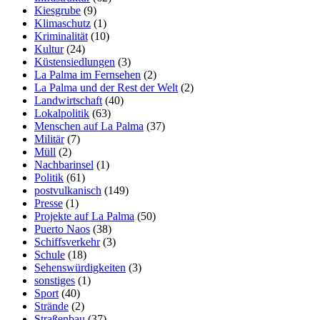
Kiesgrube
(9)
Klimaschutz
(1)
Kriminalität
(10)
Kultur
(24)
Küstensiedlungen
(3)
La Palma im Fernsehen
(2)
La Palma und der Rest der Welt
(2)
Landwirtschaft
(40)
Lokalpolitik
(63)
Menschen auf La Palma
(37)
Militär
(7)
Müll
(2)
Nachbarinsel
(1)
Politik
(61)
postvulkanisch
(149)
Presse
(1)
Projekte auf La Palma
(50)
Puerto Naos
(38)
Schiffsverkehr
(3)
Schule
(18)
Sehenswürdigkeiten
(3)
sonstiges
(1)
Sport
(40)
Strände
(2)
Straßenbau
(37)