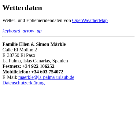
Wetterdaten
Wetter- und Ephemeridendaten von
OpenWeatherMap
keyboard_arrow_up
Familie Ellen & Simon Märkle
Calle El Molino 2
E-38750 El Paso
La Palma, Islas Canarias, Spanien
Festnetz: +34 922 106252
Mobiltelefon: +34 603 754072
E-Mail:
maerkle@la-palma-urlaub.de
Datenschutzerklärung